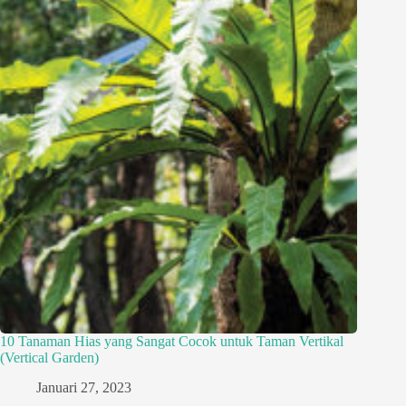
10 Tanaman Hias yang Sangat Cocok untuk Taman Vertikal
(Vertical Garden)
Januari 27, 2023