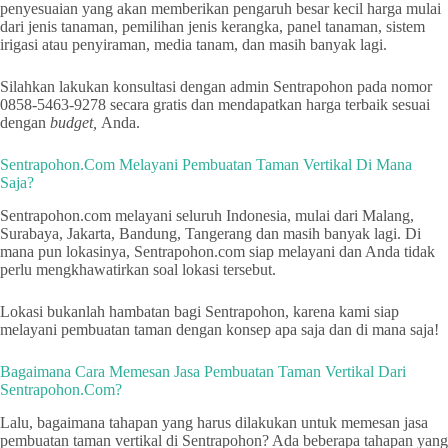
penyesuaian yang akan memberikan pengaruh besar kecil harga mulai
dari jenis tanaman, pemilihan jenis kerangka, panel tanaman, sistem
irigasi atau penyiraman, media tanam, dan masih banyak lagi.
Silahkan lakukan konsultasi dengan admin Sentrapohon pada nomor
0858-5463-9278 secara gratis dan mendapatkan harga terbaik sesuai
dengan
budget,
Anda.
Sentrapohon.Com Melayani Pembuatan Taman Vertikal Di Mana
Saja?
Sentrapohon.com melayani seluruh Indonesia, mulai dari Malang,
Surabaya, Jakarta, Bandung, Tangerang dan masih banyak lagi. Di
mana pun lokasinya, Sentrapohon.com siap melayani dan Anda tidak
perlu mengkhawatirkan soal lokasi tersebut.
Lokasi bukanlah hambatan bagi Sentrapohon, karena kami siap
melayani pembuatan taman dengan konsep apa saja dan di mana saja!
Bagaimana Cara Memesan Jasa Pembuatan Taman Vertikal Dari
Sentrapohon.Com?
Lalu, bagaimana tahapan yang harus dilakukan untuk memesan jasa
pembuatan taman vertikal di Sentrapohon? Ada beberapa tahapan yang