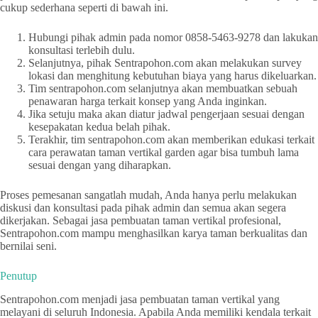
cukup sederhana seperti di bawah ini.
Hubungi pihak admin pada nomor 0858-5463-9278 dan lakukan
konsultasi terlebih dulu.
Selanjutnya, pihak Sentrapohon.com akan melakukan survey
lokasi dan menghitung kebutuhan biaya yang harus dikeluarkan.
Tim sentrapohon.com selanjutnya akan membuatkan sebuah
penawaran harga terkait konsep yang Anda inginkan.
Jika setuju maka akan diatur jadwal pengerjaan sesuai dengan
kesepakatan kedua belah pihak.
Terakhir, tim sentrapohon.com akan memberikan edukasi terkait
cara perawatan taman vertikal garden agar bisa tumbuh lama
sesuai dengan yang diharapkan.
Proses pemesanan sangatlah mudah, Anda hanya perlu melakukan
diskusi dan konsultasi pada pihak admin dan semua akan segera
dikerjakan. Sebagai jasa pembuatan taman vertikal profesional,
Sentrapohon.com mampu menghasilkan karya taman berkualitas dan
bernilai seni.
Penutup
Sentrapohon.com menjadi jasa pembuatan taman vertikal yang
melayani di seluruh Indonesia. Apabila Anda memiliki kendala terkait