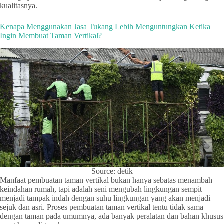
kualitasnya.
Kenapa Menggunakan Jasa Tukang Lebih Menguntungkan Ketika
Ingin Membuat Taman Vertikal?
Source: detik
Manfaat pembuatan taman vertikal bukan hanya sebatas menambah
keindahan rumah, tapi adalah seni mengubah lingkungan sempit
menjadi tampak indah dengan suhu lingkungan yang akan menjadi
sejuk dan asri. Proses pembuatan taman vertikal tentu tidak sama
dengan taman pada umumnya, ada banyak peralatan dan bahan khusus