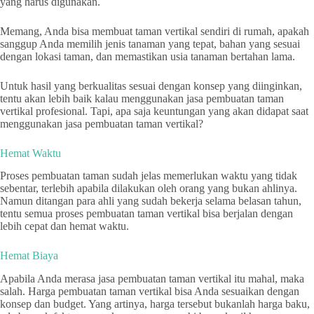
yang harus digunakan.
Memang, Anda bisa membuat taman vertikal sendiri di rumah, apakah
sanggup Anda memilih jenis tanaman yang tepat, bahan yang sesuai
dengan lokasi taman, dan memastikan usia tanaman bertahan lama.
Untuk hasil yang berkualitas sesuai dengan konsep yang diinginkan,
tentu akan lebih baik kalau menggunakan jasa pembuatan taman
vertikal profesional. Tapi, apa saja keuntungan yang akan didapat saat
menggunakan jasa pembuatan taman vertikal?
Hemat Waktu
Proses pembuatan taman sudah jelas memerlukan waktu yang tidak
sebentar, terlebih apabila dilakukan oleh orang yang bukan ahlinya.
Namun ditangan para ahli yang sudah bekerja selama belasan tahun,
tentu semua proses pembuatan taman vertikal bisa berjalan dengan
lebih cepat dan hemat waktu.
Hemat Biaya
Apabila Anda merasa jasa pembuatan taman vertikal itu mahal, maka
salah. Harga pembuatan taman vertikal bisa Anda sesuaikan dengan
konsep dan budget. Yang artinya, harga tersebut bukanlah harga baku,