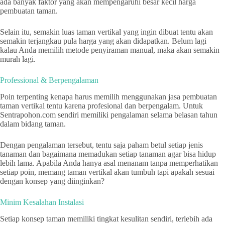
ada banyak faktor yang akan mempengaruhi besar kecil harga
pembuatan taman.
Selain itu, semakin luas taman vertikal yang ingin dibuat tentu akan
semakin terjangkau pula harga yang akan didapatkan. Belum lagi
kalau Anda memilih metode penyiraman manual, maka akan semakin
murah lagi.
Professional & Berpengalaman
Poin terpenting kenapa harus memilih menggunakan jasa pembuatan
taman vertikal tentu karena profesional dan berpengalam. Untuk
Sentrapohon.com sendiri memiliki pengalaman selama belasan tahun
dalam bidang taman.
Dengan pengalaman tersebut, tentu saja paham betul setiap jenis
tanaman dan bagaimana memadukan setiap tanaman agar bisa hidup
lebih lama. Apabila Anda hanya asal menanam tanpa memperhatikan
setiap poin, memang taman vertikal akan tumbuh tapi apakah sesuai
dengan konsep yang diinginkan?
Minim Kesalahan Instalasi
Setiap konsep taman memiliki tingkat kesulitan sendiri, terlebih ada