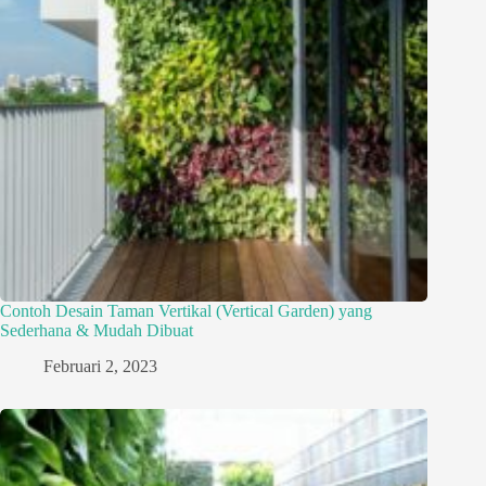
Contoh Desain Taman Vertikal (Vertical Garden) yang
Sederhana & Mudah Dibuat
Februari 2, 2023