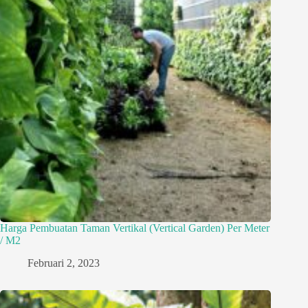
Harga Pembuatan Taman Vertikal (Vertical Garden) Per Meter
/ M2
Februari 2, 2023