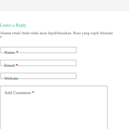
Leave a Reply
Alamat email Anda tidak akan dipublikasikan.
Ruas yang wajib ditandai
*
Name
*
Email
*
Website
Add Comment
*