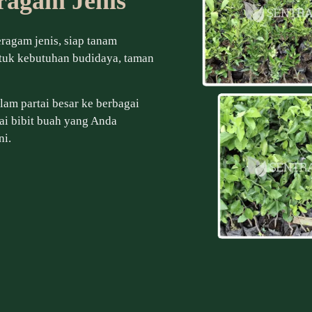
ragam Jenis
ragam jenis, siap tanam
ntuk kebutuhan budidaya, taman
am partai besar ke berbagai
ai bibit buah yang Anda
ni.