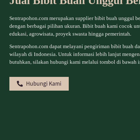
Jual Bibit Buah Unggul Be
Sentrapohon.com merupakan supplier bibit buah unggul be
dengan berbagai pilihan ukuran. Bibit buah kami cocok u
edukasi, agrowisata, proyek swasta hingga pemerintah.
Sentrapohon.com dapat melayani pengiriman bibit buah dal
wilayah di Indonesia. Untuk informasi lebih lanjut mengen
butuhkan, silakan hubungi kami melalui tombol di bawah i
Hubungi Kami