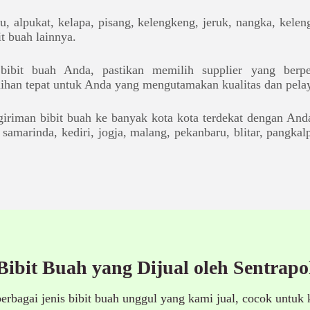
u, alpukat, kelapa, pisang, kelengkeng, jeruk, nangka, kele
it buah lainnya.
ibit buah Anda, pastikan memilih supplier yang berpe
lihan tepat untuk Anda yang mengutamakan kualitas dan pela
iriman bibit buah ke banyak kota kota terdekat dengan And
 samarinda, kediri, jogja, malang, pekanbaru, blitar, pangka
 Bibit Buah yang Dijual oleh Sentrap
berbagai jenis bibit buah unggul yang kami jual, cocok untuk