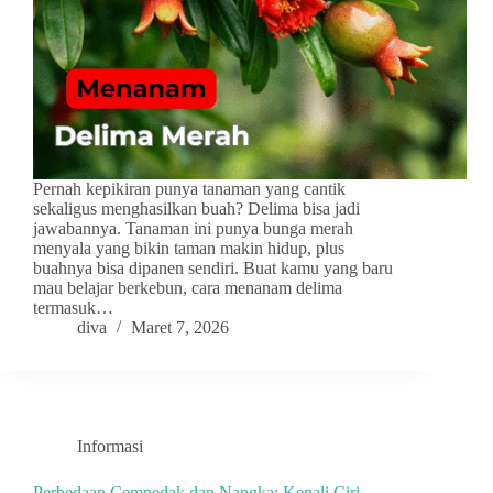
Pernah kepikiran punya tanaman yang cantik
sekaligus menghasilkan buah? Delima bisa jadi
jawabannya. Tanaman ini punya bunga merah
menyala yang bikin taman makin hidup, plus
buahnya bisa dipanen sendiri. Buat kamu yang baru
mau belajar berkebun, cara menanam delima
termasuk…
diva
Maret 7, 2026
Informasi
Perbedaan Cempedak dan Nangka: Kenali Ciri