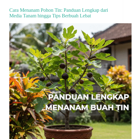
Cara Menanam Pohon Tin: Panduan Lengkap dari
Media Tanam hingga Tips Berbuah Lebat