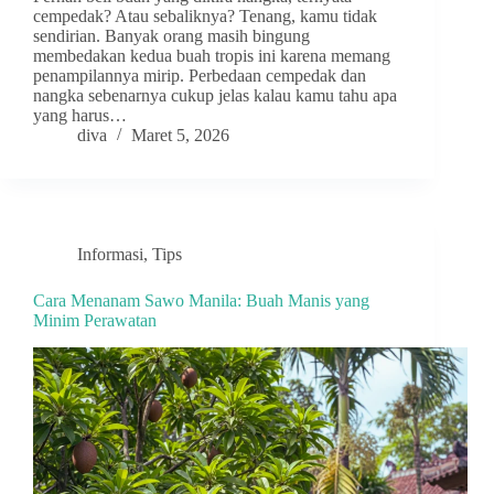
cempedak? Atau sebaliknya? Tenang, kamu tidak
sendirian. Banyak orang masih bingung
membedakan kedua buah tropis ini karena memang
penampilannya mirip. Perbedaan cempedak dan
nangka sebenarnya cukup jelas kalau kamu tahu apa
yang harus…
diva
Maret 5, 2026
Informasi
,
Tips
Cara Menanam Sawo Manila: Buah Manis yang
Minim Perawatan