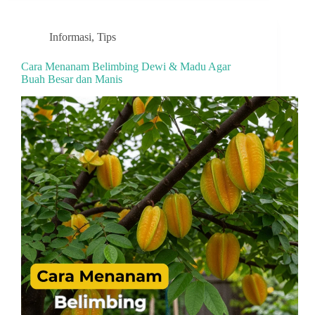
Informasi
,
Tips
Cara Menanam Belimbing Dewi & Madu Agar
Buah Besar dan Manis