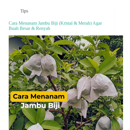
Tips
Cara Menanam Jambu Biji (Kristal & Merah) Agar
Buah Besar & Renyah