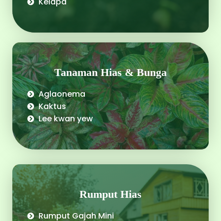
Kelapa
Tanaman Hias & Bunga
Aglaonema
Kaktus
Lee kwan yew
Rumput Hias​​
Rumput Gajah Mini