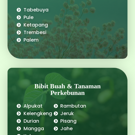
Tabebuya
Pule
Ketapang
Trembesi
Palem
Bibit Buah & Tanaman
Perkebunan​​
Alpukat
Rambutan
Kelengkeng
Jeruk
Durian
Pisang
Mangga
Jahe