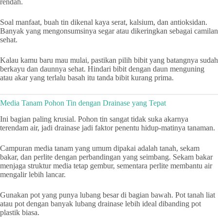
rendah.
Soal manfaat, buah tin dikenal kaya serat, kalsium, dan antioksidan.
Banyak yang mengonsumsinya segar atau dikeringkan sebagai camilan
sehat.
Kalau kamu baru mau mulai, pastikan pilih bibit yang batangnya sudah
berkayu dan daunnya sehat. Hindari bibit dengan daun menguning
atau akar yang terlalu basah itu tanda bibit kurang prima.
Media Tanam Pohon Tin dengan Drainase yang Tepat
Ini bagian paling krusial. Pohon tin sangat tidak suka akarnya
terendam air, jadi drainase jadi faktor penentu hidup-matinya tanaman.
Campuran media tanam yang umum dipakai adalah tanah, sekam
bakar, dan perlite dengan perbandingan yang seimbang. Sekam bakar
menjaga struktur media tetap gembur, sementara perlite membantu air
mengalir lebih lancar.
Gunakan pot yang punya lubang besar di bagian bawah. Pot tanah liat
atau pot dengan banyak lubang drainase lebih ideal dibanding pot
plastik biasa.