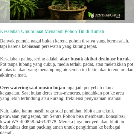
Kesalahan Umum Saat Menanam Pohon Tin di Rumah
Banyak pemula gagal bukan karena pohon tin-nya yang bermasalah,
tapi karena kebiasaan perawatan yang kurang tepat.
Kesalahan paling sering adalah
akar busuk akibat drainase buruk
.
Pot tanpa lubang yang cukup, media terlalu padat, atau meletakkan pot
di atas tatakan yang menampung air semua ini bikin akar terendam dan
akhirnya mati.
Overwatering saat musim hujan
juga jadi penyebab utama
kegagalan. Saat hujan deras terus-menerus, pindahkan pot ke area
yang lebih terlindung atau kurangi frekuensi penyiraman manual.
Nah, kalau kamu masih ragu soal pemilihan bibit atau teknik
perawatan yang tepat, tim Sentra Pohon bisa membantu konsultasi
lewat WA di 0858-5463-9278. Mereka juga menyediakan bibit tin
berkualitas dengan packing aman untuk pengiriman ke berbagai
daerah.