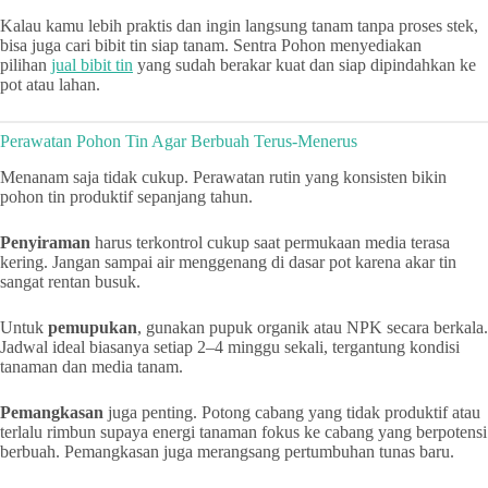
Kalau kamu lebih praktis dan ingin langsung tanam tanpa proses stek,
bisa juga cari bibit tin siap tanam. Sentra Pohon menyediakan
pilihan
jual bibit tin
yang sudah berakar kuat dan siap dipindahkan ke
pot atau lahan.
Perawatan Pohon Tin Agar Berbuah Terus-Menerus
Menanam saja tidak cukup. Perawatan rutin yang konsisten bikin
pohon tin produktif sepanjang tahun.
Penyiraman
harus terkontrol cukup saat permukaan media terasa
kering. Jangan sampai air menggenang di dasar pot karena akar tin
sangat rentan busuk.
Untuk
pemupukan
, gunakan pupuk organik atau NPK secara berkala.
Jadwal ideal biasanya setiap 2–4 minggu sekali, tergantung kondisi
tanaman dan media tanam.
Pemangkasan
juga penting. Potong cabang yang tidak produktif atau
terlalu rimbun supaya energi tanaman fokus ke cabang yang berpotensi
berbuah. Pemangkasan juga merangsang pertumbuhan tunas baru.