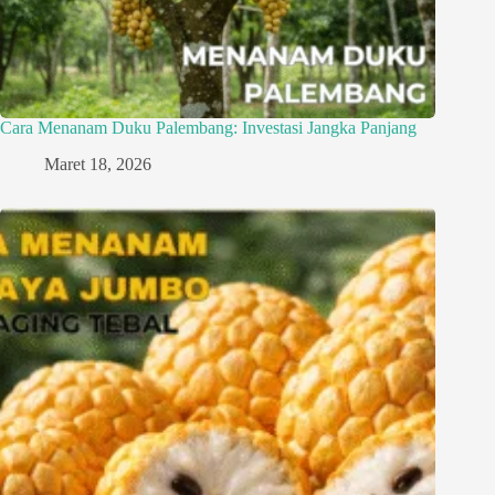
Cara Menanam Duku Palembang: Investasi Jangka Panjang
Maret 18, 2026