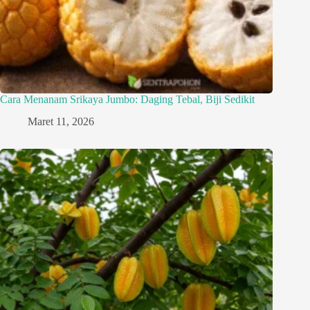
Cara Menanam Srikaya Jumbo: Daging Tebal, Biji Sedikit
Maret 11, 2026