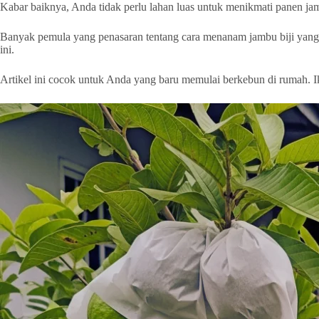
Kabar baiknya, Anda tidak perlu lahan luas untuk menikmati panen jam
Banyak pemula yang penasaran tentang cara menanam jambu biji yang be
ini.
Artikel ini cocok untuk Anda yang baru memulai berkebun di rumah. Ik