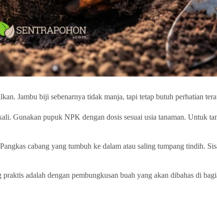
kan. Jambu biji sebenarnya tidak manja, tapi tetap butuh perhatian tera
ekali. Gunakan pupuk NPK dengan dosis sesuai usia tanaman. Untuk t
 Pangkas cabang yang tumbuh ke dalam atau saling tumpang tindih. S
 praktis adalah dengan pembungkusan buah yang akan dibahas di bagian 