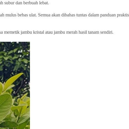
h subur dan berbuah lebat.
uah mulus bebas ulat. Semua akan dibahas tuntas dalam panduan praktis
 memetik jambu kristal atau jambu merah hasil tanam sendiri.