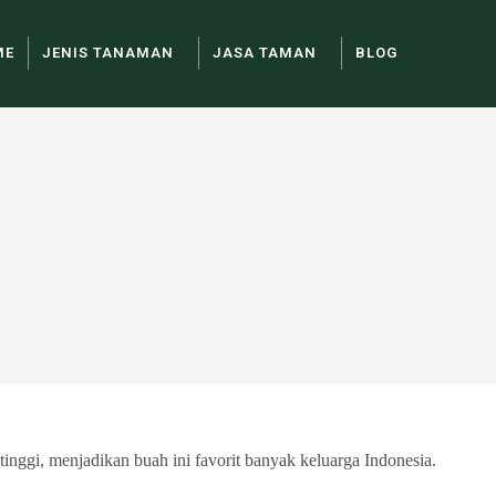
ME
JENIS TANAMAN
JASA TAMAN
BLOG
nggi, menjadikan buah ini favorit banyak keluarga Indonesia.