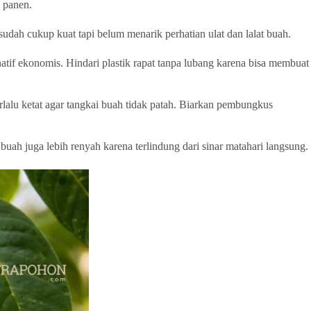
l panen.
udah cukup kuat tapi belum menarik perhatian ulat dan lalat buah.
atif ekonomis. Hindari plastik rapat tanpa lubang karena bisa membuat
rlalu ketat agar tangkai buah tidak patah. Biarkan pembungkus
uah juga lebih renyah karena terlindung dari sinar matahari langsung.