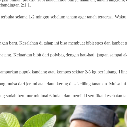
bandingan 2:1:1.
terbuka selama 1-2 minggu sebelum tanam agar tanah teraerasi. Waktu
gan baru. Kesalahan di tahap ini bisa membuat bibit stres dan lambat 
ng. Keluarkan bibit dari polybag dengan hati-hati, jangan sampai akar
 Campurkan pupuk kandang atau kompos sekitar 2-3 kg per lubang. Hind
ng mulsa dari jerami atau daun kering di sekeliling tanaman. Mulsa in
ang sudah berumur minimal 6 bulan dan memiliki sertifikat kesehatan t