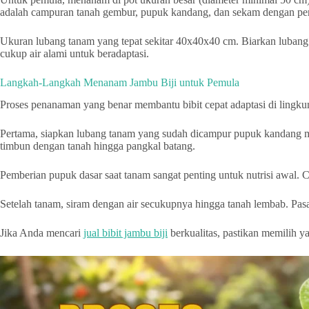
adalah campuran tanah gembur, pupuk kandang, dan sekam dengan per
Ukuran lubang tanam yang tepat sekitar 40x40x40 cm. Biarkan lubang 
cukup air alami untuk beradaptasi.
Langkah-Langkah Menanam Jambu Biji untuk Pemula
Proses penanaman yang benar membantu bibit cepat adaptasi di lingkun
Pertama, siapkan lubang tanam yang sudah dicampur pupuk kandang mata
timbun dengan tanah hingga pangkal batang.
Pemberian pupuk dasar saat tanam sangat penting untuk nutrisi awal.
Setelah tanam, siram dengan air secukupnya hingga tanah lembab. Pasa
Jika Anda mencari
jual bibit jambu biji
berkualitas, pastikan memilih y