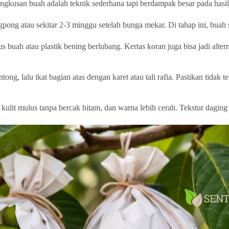
bungkusan buah adalah teknik sederhana tapi berdampak besar pada hasi
ong atau sekitar 2-3 minggu setelah bunga mekar. Di tahap ini, buah s
uah atau plastik bening berlubang. Kertas koran juga bisa jadi altern
lalu ikat bagian atas dengan karet atau tali rafia. Pastikan tidak te
lit mulus tanpa bercak hitam, dan warna lebih cerah. Tekstur daging b