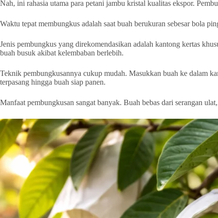
Nah, ini rahasia utama para petani jambu kristal kualitas ekspor. Pem
Waktu tepat membungkus adalah saat buah berukuran sebesar bola pingp
Jenis pembungkus yang direkomendasikan adalah kantong kertas khusus b
buah busuk akibat kelembaban berlebih.
Teknik pembungkusannya cukup mudah. Masukkan buah ke dalam kantong, 
terpasang hingga buah siap panen.
Manfaat pembungkusan sangat banyak. Buah bebas dari serangan ulat, ku