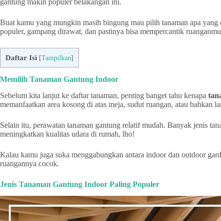
gantung makin populer belakangan ini.
Buat kamu yang mungkin masih bingung mau pilih tanaman apa yang c
populer, gampang dirawat, dan pastinya bisa mempercantik ruanganmu d
Daftar Isi
[
Tampilkan
]
Memilih Tanaman Gantung Indoor
Sebelum kita lanjut ke daftar tanaman, penting banget tahu kenapa
tan
memanfaatkan area kosong di atas meja, sudut ruangan, atau bahkan lan
Selain itu, perawatan tanaman gantung relatif mudah. Banyak jenis tana
meningkatkan kualitas udara di rumah, lho!
Kalau kamu juga suka menggabungkan antara indoor dan outdoor gar
ruangannya cocok.
Jenis Tanaman Gantung Indoor Paling Populer