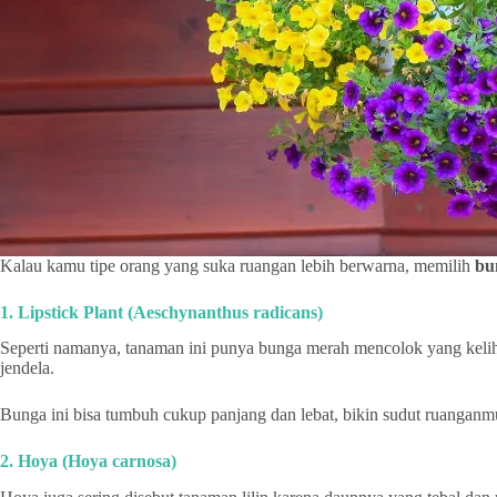
Kalau kamu tipe orang yang suka ruangan lebih berwarna, memilih
bu
1. Lipstick Plant (Aeschynanthus radicans)
Seperti namanya, tanaman ini punya bunga merah mencolok yang kelihatan
jendela.
Bunga ini bisa tumbuh cukup panjang dan lebat, bikin sudut ruanganmu 
2. Hoya (Hoya carnosa)