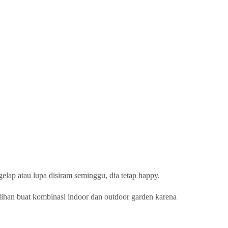
lap atau lupa disiram seminggu, dia tetap happy.
pilihan buat kombinasi indoor dan outdoor garden karena