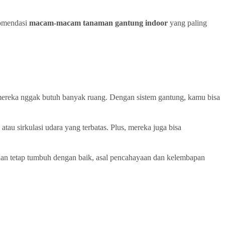
komendasi
macam-macam tanaman gantung indoor
yang paling
, mereka nggak butuh banyak ruang. Dengan sistem gantung, kamu bisa
tau sirkulasi udara yang terbatas. Plus, mereka juga bisa
an tetap tumbuh dengan baik, asal pencahayaan dan kelembapan