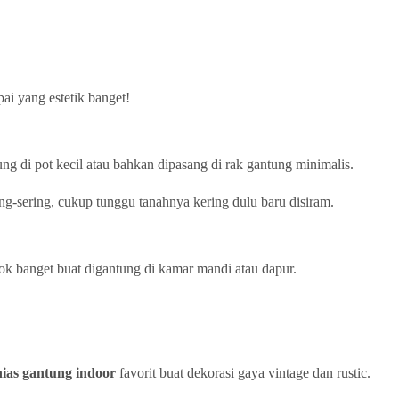
ai yang estetik banget!
ng di pot kecil atau bahkan dipasang di rak gantung minimalis.
ing-sering, cukup tunggu tanahnya kering dulu baru disiram.
ok banget buat digantung di kamar mandi atau dapur.
ias gantung indoor
favorit buat dekorasi gaya vintage dan rustic.