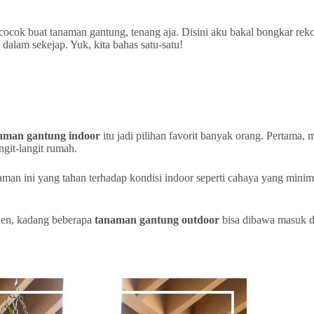
ocok buat tanaman gantung, tenang aja. Disini aku bakal bongkar re
alam sekejap. Yuk, kita bahas satu-satu!
aman gantung indoor
itu jadi pilihan favorit banyak orang. Pertama
git-langit rumah.
man ini yang tahan terhadap kondisi indoor seperti cahaya yang minim a
den, kadang beberapa
tanaman gantung outdoor
bisa dibawa masuk d