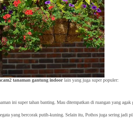
cam2 tanaman gantung indoor
lain yang juga super populer:
man ini super tahan banting. Mau ditempatkan di ruangan yang agak ge
egata yang bercorak putih-kuning. Selain itu, Pothos juga sering jadi 