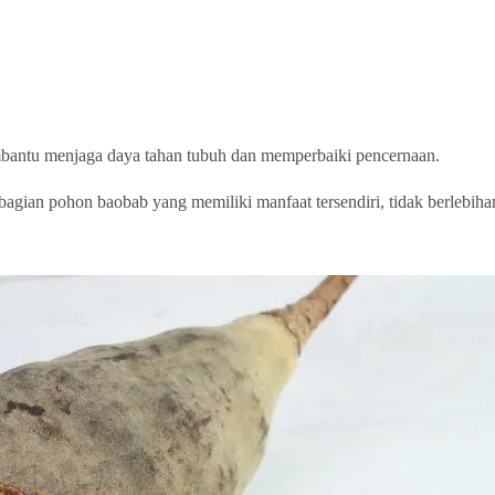
mbantu menjaga daya tahan tubuh dan memperbaiki pencernaan.
ian pohon baobab yang memiliki manfaat tersendiri, tidak berlebihan ji