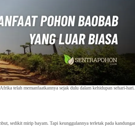
 Afrika telah memanfaatkannya sejak dulu dalam kehidupan sehari-hari
but, sedikit mirip bayam. Tapi keunggulannya terletak pada kandungan