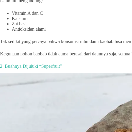
Daun ini mengandung:
Vitamin A dan C
Kalsium
Zat besi
Antioksidan alami
Tak sedikit yang percaya bahwa konsumsi rutin daun baobab bisa me
Kegunaan pohon baobab tidak cuma berasal dari daunnya saja, semua bag
2. Buahnya Dijuluki “Superfruit”