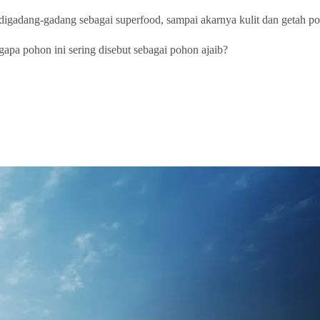
gadang-gadang sebagai superfood, sampai akarnya kulit dan getah poh
pa pohon ini sering disebut sebagai pohon ajaib?