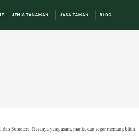
ME
JENIS TANAMAN
JASA TAMAN
BLOG
wesi dan Sumatera. Rasanya yang asam, manis, dan segar memang bikin