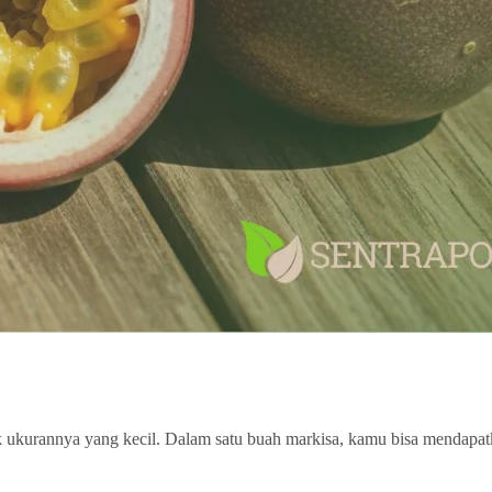
k ukurannya yang kecil. Dalam satu buah markisa, kamu bisa mendapat