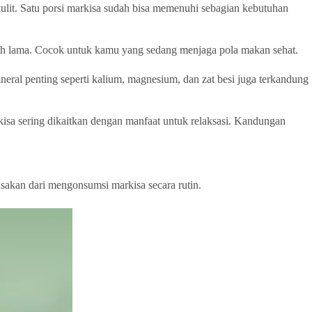
ulit. Satu porsi markisa sudah bisa memenuhi sebagian kebutuhan
bih lama. Cocok untuk kamu yang sedang menjaga pola makan sehat.
ral penting seperti kalium, magnesium, dan zat besi juga terkandung
sa sering dikaitkan dengan manfaat untuk relaksasi. Kandungan
sakan dari mengonsumsi markisa secara rutin.