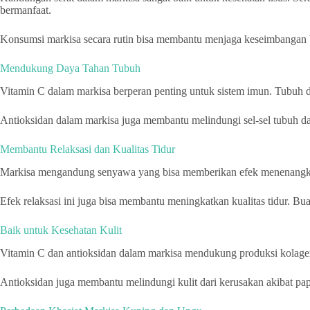
bermanfaat.
Konsumsi markisa secara rutin bisa membantu menjaga keseimbangan ba
Mendukung Daya Tahan Tubuh
Vitamin C dalam markisa berperan penting untuk sistem imun. Tubuh 
Antioksidan dalam markisa juga membantu melindungi sel-sel tubuh da
Membantu Relaksasi dan Kualitas Tidur
Markisa mengandung senyawa yang bisa memberikan efek menenangkan.
Efek relaksasi ini juga bisa membantu meningkatkan kualitas tidur. Buat 
Baik untuk Kesehatan Kulit
Vitamin C dan antioksidan dalam markisa mendukung produksi kolagen. 
Antioksidan juga membantu melindungi kulit dari kerusakan akibat papa