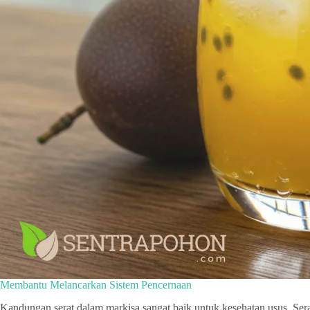
Membantu Melancarkan Sistem Pencernaan
Kandungan serat dalam markisa sangat baik untuk kesehatan usus. Ser