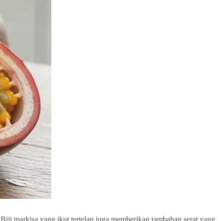
iji markisa yang ikut tertelan juga memberikan tambahan serat yang