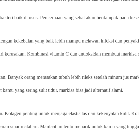
kteri baik di usus. Pencernaan yang sehat akan berdampak pada keseh
dengan kekebalan yang baik lebih mampu melawan infeksi dan penyakit
ri kerusakan. Kombinasi vitamin C dan antioksidan membuat markisa e
 Banyak orang merasakan tubuh lebih rileks setelah minum jus mark
kamu yang sering sulit tidur, markisa bisa jadi alternatif alami.
Kolagen penting untuk menjaga elastisitas dan kekenyalan kulit. Konsu
ran sinar matahari. Manfaat ini tentu menarik untuk kamu yang tinggal 