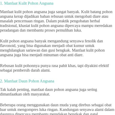
1. Manfaat Kulit Pohon Angsana
Manfaat kulit pohon angsana juga sangat banyak. Kulit batang pohon
angsana kerap dijadikan bahan rebusan untuk mengobati diare atau
masalah pencernaan ringan. Dalam praktik pengobatan herbal
tradisional, khasiat kulit pohon angsana dipercaya mampu meredakan
peradangan dan membantu proses pemulihan luka.
Kulit pohon angsana banyak mengandung senyawa fenolik dan
flavonoid, yang bisa digunakan menjadi obat kumur untuk
menghilangkan sariawan dan gusi bengkak. Manfaat kulit pohon
angsana juga bisa menjadi minuman obat anti diare.
Rebusan kulit pohonnya punya rasa pahit khas, tapi diyakini efektif
sebagai pembersih darah alami.
2. Manfaat Daun Pohon Angsana
Tak kalah penting, manfaat daun pohon angsana juga sering
dimanfaatkan oleh masyarakat.
Beberapa orang menggunakan daun muda yang direbus sebagai obat
luar untuk mengompres luka ringan. Kandungan senyawa alami dalam
daunnya dipercaya membantu meredakan bengkak dan gatal.