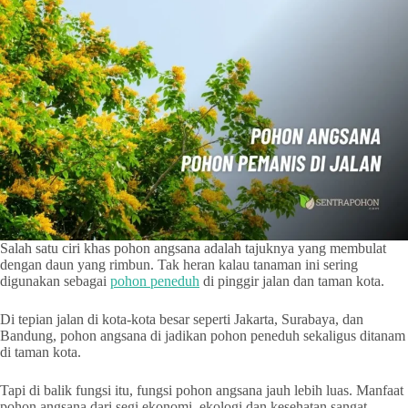
Salah satu ciri khas pohon angsana adalah tajuknya yang membulat
dengan daun yang rimbun. Tak heran kalau tanaman ini sering
digunakan sebagai
pohon peneduh
di pinggir jalan dan taman kota.
Di tepian jalan di kota-kota besar seperti Jakarta, Surabaya, dan
Bandung, pohon angsana di jadikan pohon peneduh sekaligus ditanam
di taman kota.
Tapi di balik fungsi itu, fungsi pohon angsana jauh lebih luas. Manfaat
pohon angsana dari segi ekonomi, ekologi dan kesehatan sangat