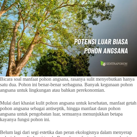
Bicara soal manfaat pohon angsana, rasanya sulit menyebutkan hanya
satu dua. Pohon ini benar-benar serbaguna. Banyak kegunaan pohon
angsana untuk lingkungan atau bahkan perekonomian.
Mulai dari khasiat kulit pohon angsana untuk kesehatan, manfaat getah
pohon angsana sebagai antiseptik, hingga manfaat daun pohon
angsana untuk pengobatan luar, semuanya menunjukkan betapa
kayanya fungsi pohon ini.
Belum lagi dari segi estetika dan peran ekologisnya dalam menyerap