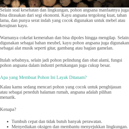
Selain soal kesehatan dan lingkungan, pohon angsana manfaatnya juga
bisa dirasakan dari segi ekonomi. Kayu angsana tergolong kuat, tahan
lama, dan punya serat indah yang cocok digunakan untuk mebel atau
kerajinan kayu.
Warnanya cokelat kemerahan dan bisa dipoles hingga mengilap. Selain
digunakan sebagai bahan meubel, kayu pohon angsana juga digunakan
sebagai alat musik seperti gitar, gambang atau bagian gamelan.
Itulah sebabnya, selain jadi pohon pelindung dan obat alami, fungsi
pohon angsana dalam industri pertukangan juga cukup besar.
Apa yang Membuat Pohon Ini Layak Ditanam?
Kalau kamu sedang mencari pohon yang cocok untuk penghijauan
atau sebagai peneduh halaman rumah, angsana adalah pilihan
menarik.
Kenapa?
Tumbuh cepat dan tidak butuh banyak perawatan.
Menyediakan oksigen dan membantu menyejukkan lingkungan.