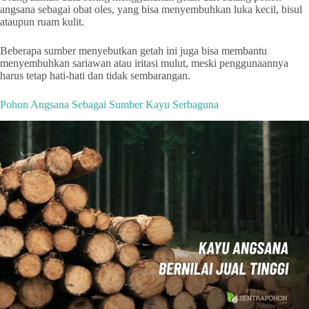
angsana sebagai obat oles, yang bisa menyembuhkan luka kecil, bisul
ataupun ruam kulit.
Beberapa sumber menyebutkan getah ini juga bisa membantu
menyembuhkan sariawan atau iritasi mulut, meski penggunaannya
harus tetap hati-hati dan tidak sembarangan.
Pohon Angsana Sebagai Sumber Kayu Serbaguna