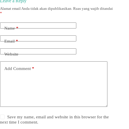
Leave a Reply
Alamat email Anda tidak akan dipublikasikan.
Ruas yang wajib ditandai
*
Name
*
Email
*
Website
Add Comment
*
Save my name, email and website in this browser for the
next time I comment.