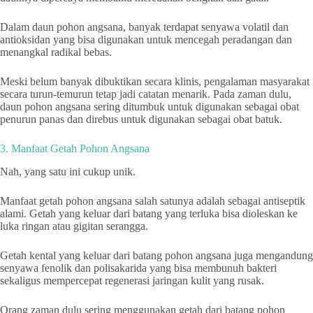
Dalam daun pohon angsana, banyak terdapat senyawa volatil dan
antioksidan yang bisa digunakan untuk mencegah peradangan dan
menangkal radikal bebas.
Meski belum banyak dibuktikan secara klinis, pengalaman masyarakat
secara turun-temurun tetap jadi catatan menarik. Pada zaman dulu,
daun pohon angsana sering ditumbuk untuk digunakan sebagai obat
penurun panas dan direbus untuk digunakan sebagai obat batuk.
3. Manfaat Getah Pohon Angsana
Nah, yang satu ini cukup unik.
Manfaat getah pohon angsana salah satunya adalah sebagai antiseptik
alami. Getah yang keluar dari batang yang terluka bisa dioleskan ke
luka ringan atau gigitan serangga.
Getah kental yang keluar dari batang pohon angsana juga mengandung
senyawa fenolik dan polisakarida yang bisa membunuh bakteri
sekaligus mempercepat regenerasi jaringan kulit yang rusak.
Orang zaman dulu sering menggunakan getah dari batang pohon