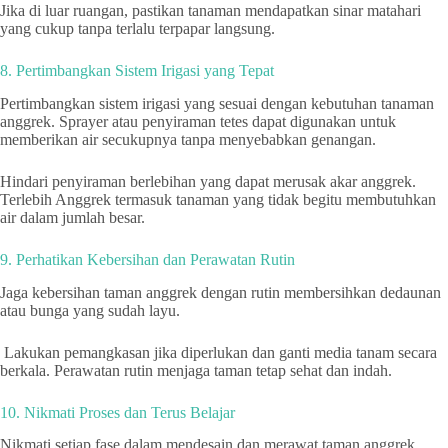
Jika di luar ruangan, pastikan tanaman mendapatkan sinar matahari
yang cukup tanpa terlalu terpapar langsung.
8. Pertimbangkan Sistem Irigasi yang Tepat
Pertimbangkan sistem irigasi yang sesuai dengan kebutuhan tanaman
anggrek. Sprayer atau penyiraman tetes dapat digunakan untuk
memberikan air secukupnya tanpa menyebabkan genangan.
Hindari penyiraman berlebihan yang dapat merusak akar anggrek.
Terlebih Anggrek termasuk tanaman yang tidak begitu membutuhkan
air dalam jumlah besar.
9. Perhatikan Kebersihan dan Perawatan Rutin
Jaga kebersihan taman anggrek dengan rutin membersihkan dedaunan
atau bunga yang sudah layu.
Lakukan pemangkasan jika diperlukan dan ganti media tanam secara
berkala. Perawatan rutin menjaga taman tetap sehat dan indah.
10. Nikmati Proses dan Terus Belajar
Nikmati setiap fase dalam mendesain dan merawat taman anggrek.