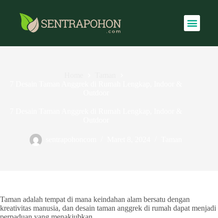
Home
Taman
7 Desain Taman Anggrek di Rumah Lengkap, Indoor &
Outdoor
7 Desain Taman Anggrek di Rumah Lengkap, Indoor &
Outdoor
sentrapohoncom
Maret 8, 2024
Taman
Taman adalah tempat di mana keindahan alam bersatu dengan
kreativitas manusia, dan desain taman anggrek di rumah dapat menjadi
perpaduan yang menakjubkan.