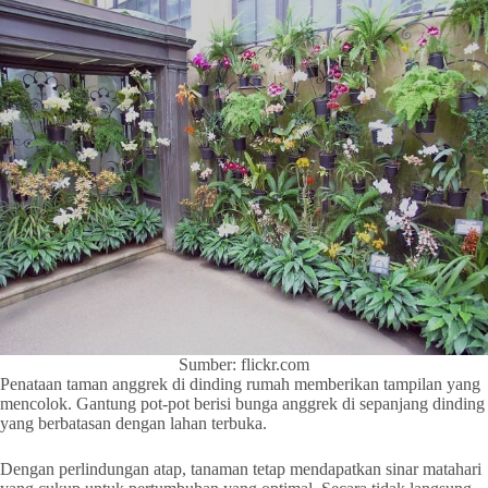
Sumber: flickr.com
Penataan taman anggrek di dinding rumah memberikan tampilan yang
mencolok. Gantung pot-pot berisi bunga anggrek di sepanjang dinding
yang berbatasan dengan lahan terbuka.
Dengan perlindungan atap, tanaman tetap mendapatkan sinar matahari