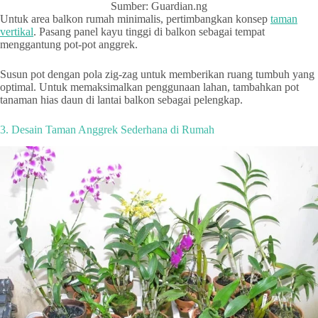
Sumber: Guardian.ng
Untuk area balkon rumah minimalis, pertimbangkan konsep
taman
vertikal
. Pasang panel kayu tinggi di balkon sebagai tempat
menggantung pot-pot anggrek.
Susun pot dengan pola zig-zag untuk memberikan ruang tumbuh yang
optimal. Untuk memaksimalkan penggunaan lahan, tambahkan pot
tanaman hias daun di lantai balkon sebagai pelengkap.
3. Desain Taman Anggrek Sederhana di Rumah