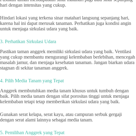
hari dengan intensitas yang cukup.
Hindari lokasi yang terkena sinar matahari langsung sepanjang hari,
karena hal ini dapat merusak tanaman. Perhatikan juga kondisi angin
untuk menjaga sirkulasi udara yang baik.
3. Perhatikan Sirkulasi Udara
Pastikan taman anggrek memiliki sirkulasi udara yang baik. Ventilasi
yang cukup membantu mengurangi kelembaban berlebihan, mencegah
masalah jamur, dan menjaga kesehatan tanaman. Jangan biarkan udara
stagnan di sekitar tanaman anggrek.
4. Pilih Media Tanam yang Tepat
Anggrek membutuhkan media tanam khusus untuk tumbuh dengan
baik. Pilih media tanam dengan sifat porositas tinggi untuk menjaga
kelembaban tetapi tetap memberikan sirkulasi udara yang baik.
Gunakan serat kelapa, serat kayu, atau campuran serbuk gergaji
dengan serat alami lainnya sebagai media tanam.
5. Pemilihan Anggrek yang Tepat