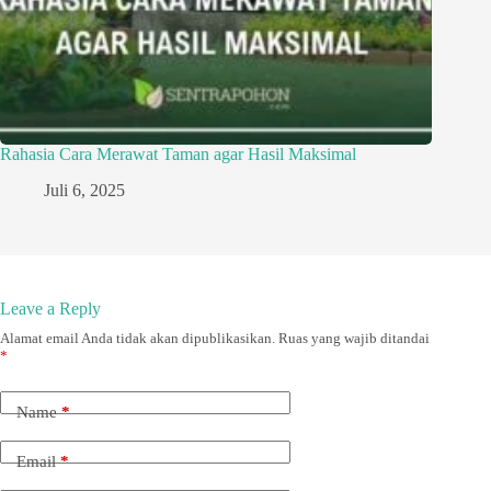
Rahasia Cara Merawat Taman agar Hasil Maksimal
Juli 6, 2025
Leave a Reply
Alamat email Anda tidak akan dipublikasikan.
Ruas yang wajib ditandai
*
Name
*
Email
*