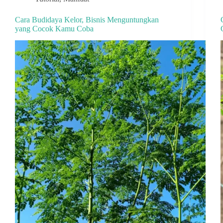
Cara Budidaya Kelor, Bisnis Menguntungkan
yang Cocok Kamu Coba