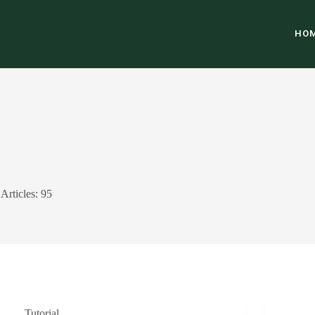
HO
Articles: 95
Tutorial