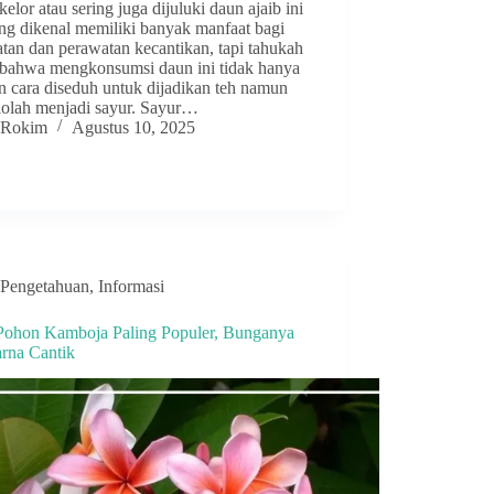
elor atau sering juga dijuluki daun ajaib ini
g dikenal memiliki banyak manfaat bagi
tan dan perawatan kecantikan, tapi tahukah
bahwa mengkonsumsi daun ini tidak hanya
n cara diseduh untuk dijadikan teh namun
diolah menjadi sayur. Sayur…
Rokim
Agustus 10, 2025
Pengetahuan
,
Informasi
 Pohon Kamboja Paling Populer, Bunganya
rna Cantik