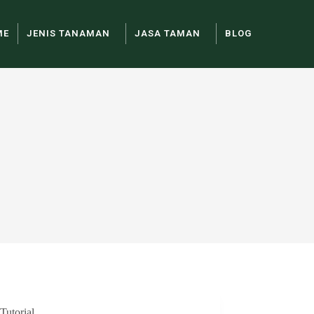
ME
JENIS TANAMAN
JASA TAMAN
BLOG
Tutorial