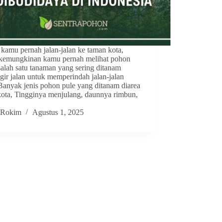
kamu pernah jalan-jalan ke taman kota,
 kemungkinan kamu pernah melihat pohon
salah satu tanaman yang sering ditanam
gir jalan untuk memperindah jalan-jalan
Banyak jenis pohon pule yang ditanam diarea
 kota, Tingginya menjulang, daunnya rimbun,
Rokim
Agustus 1, 2025