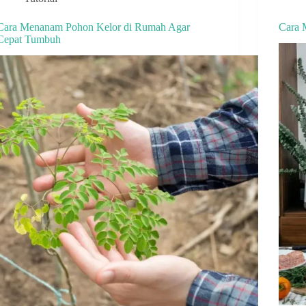
Cara Menanam Pohon Kelor di Rumah Agar
Cara 
Cepat Tumbuh